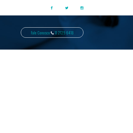
Fale Conosco
11 2129 6418
ÃO E
USTOS