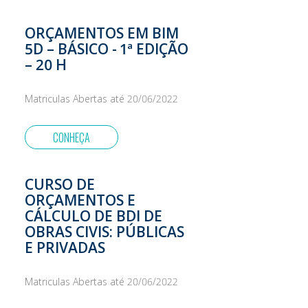
URSOS
ORÇAMENTOS EM BIM
5D – BÁSICO - 1ª EDIÇÃO
– 20 H
Matriculas Abertas até 20/06/2022
CONHEÇA
CURSO DE
ORÇAMENTOS E
CÁLCULO DE BDI DE
OBRAS CIVIS: PÚBLICAS
E PRIVADAS
Matriculas Abertas até 20/06/2022