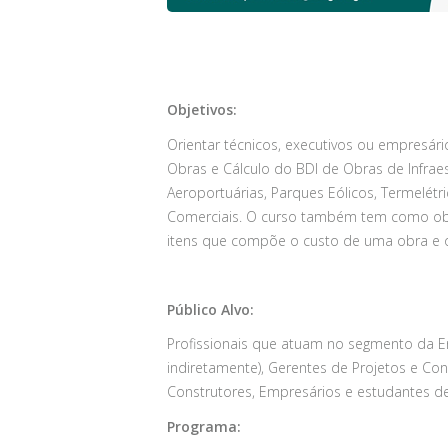
CONH
Objetivos:
Orientar técnicos, executivos ou empresár
Obras e Cálculo do BDI de Obras de Infraes
Aeroportuárias, Parques Eólicos, Termelétrica
Comerciais. O curso também tem como obje
itens que compõe o custo de uma obra e 
Público Alvo:
Profissionais que atuam no segmento da En
indiretamente), Gerentes de Projetos e Con
Construtores, Empresários e estudantes de 
Programa: