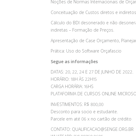
Noções de Normas Internacionais de Orçam
Conceituação de Custos diretos e indiretos
Cálculo do BDI desonerado e não desonera
indiretas – Formação de Preços.
Apresentação de Case Orçamento, Planejam
Prática: Uso do Software Orçafascio
Segue as informações
DATAS: 20, 22, 24 E 27 DE JUNHO DE 2022.
HORÁRIO: 18H ÀS 22H15
CARGA HORÁRIA: 16HS
PLATAFORMA DE CURSOS ONLINE MICROSOF
INVESTIMENTOS: R$ 800,00
Desconto para socio e estudante.
Parcele em até 06 x no cartão de crédito
CONTATO:
QUALIFICACAO@SENGE.ORG.BR