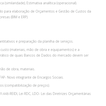
(similaridade); Estimativa analítica (operacional).
do para elaboração de Orçamentos e Gestão de Custos da
esas (BIM e ERP).
titativos e preparação da planilha de serviços.
 custo (materiais, mão de obra e equipamentos) e a
prático de quais Bancos de Dados do mercado devem ser
ão de obra, materiais.
 FAP- Novo integrante de Encargos Sociais.
ros (compatibilização de preços).
i 11.448-REIDI, Lei RDC, LDO- Lei das Diretrizes Orçamentárias