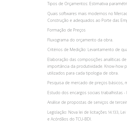
Tipos de Orçamentos: Estimativa paramétrica 
Quais softwares mais modernos no Merca
Construção e adequados ao Porte das Empr
Formação de Preços
Fluxograma do orçamento da obra.
Critérios de Medição: Levantamento de quan
Elaboração das composições analíticas de
importância da produtividade. Know-how 
utilizados para cada tipologia de obra.
Pesquisa de mercado de preços básicos, m
Estudo dos encargos sociais trabalhistas -
Análise de propostas de serviços de tercei
Legislação: Nova lei de licitações 14.133, Le
e Acórdãos do TCU-BDI.