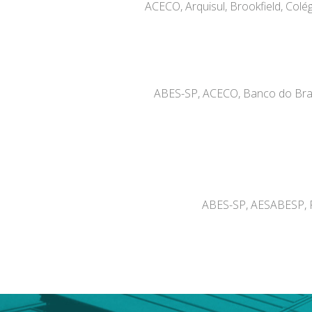
ACECO, Arquisul, Brookfield, Colé
ABES-SP, ACECO, Banco do Brasi
ABES-SP, AESABESP, F