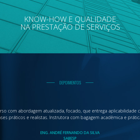
EÇA NOSSOS C
KNOW-HOW E QUALIDADE
NA PRESTAÇÃO DE SERVIÇOS
SAIBA MAIS
DEPOIMENTOS
rso com abordagem atualizada, focado, que entrega aplicabilidade
ases práticos e realistas. Instrutora com bagagem acadêmica e prática
ENG. ANDRÉ FERNANDO DA SILVA
SABESP