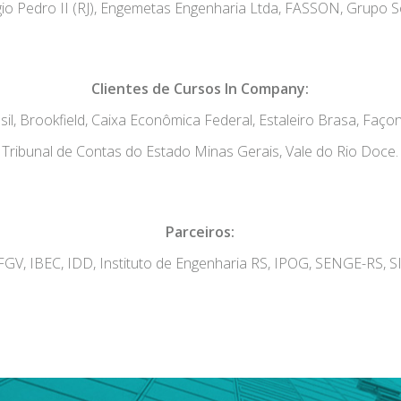
gio Pedro II (RJ), Engemetas Engenharia Ltda, FASSON, Grupo Solv
Clientes de Cursos In Company:
l, Brookfield, Caixa Econômica Federal, Estaleiro Brasa, Fa
Tribunal de Contas do Estado Minas Gerais, Vale do Rio Doce.
Parceiros:
GV, IBEC, IDD, Instituto de Engenharia RS, IPOG, SENGE-RS