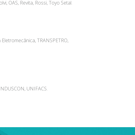
i, OAS, Revita, Rossi, Toyo Setal.
çon Eletromecânica, TRANSPETRO,
, SINDUSCON, UNIFACS.