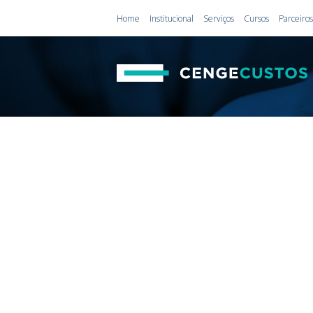
Home
Institucional
Serviços
Cursos
Parceiros
CEN
ENGE