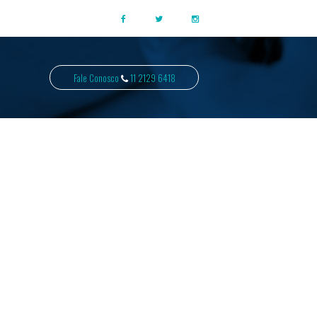
Fale Conosco
11 2129 6418
ÃO E
USTOS